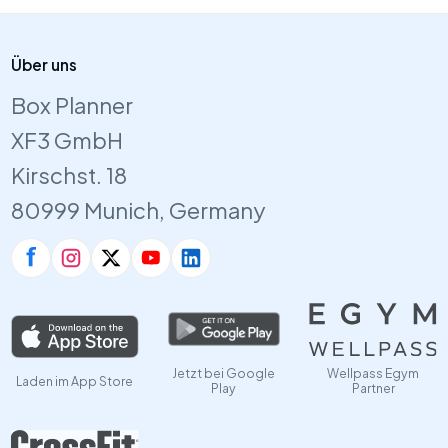
Über uns
Box Planner
XF3 GmbH
Kirschst. 18
80999 Munich, Germany
Jetzt bei Google
Wellpass Egym
Laden im App Store
Play
Partner