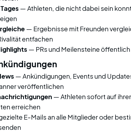
Tages
— Athleten, die nicht dabei sein konn
zeigen
rgleiche
— Ergebnisse mit Freunden vergle
ivalität entfachen
ighlights
— PRs und Meilensteine öffentlich 
nkündigungen
News
— Ankündigungen, Events und Updates
anner veröffentlichen
achrichtigungen
— Athleten sofort auf ihre
ten erreichen
ezielte E-Mails an alle Mitglieder oder bes
senden