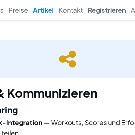
es
Preise
Artikel
Kontakt
Registrieren
A
 & Kommunizieren
aring
-Integration
— Workouts, Scores und Erfol
teilen