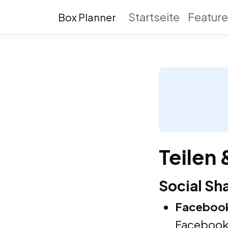
Startseite
Featur
Box Planner
Teilen
Social Sh
Facebook
Facebook 