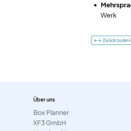
Mehrspra
Werk
← ← Zurück zu den A
Über uns
Box Planner
XF3 GmbH