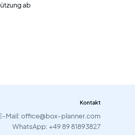
tützung ab
Kontakt
E-Mail:
office@box-planner.com
WhatsApp:
+49 89 81893827